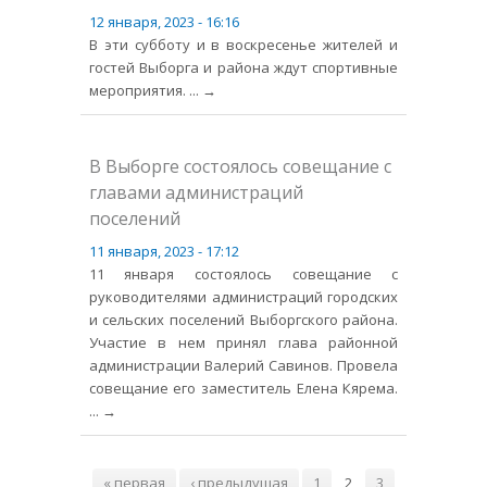
12 января, 2023 - 16:16
В эти субботу и в воскресенье жителей и
гостей Выборга и района ждут спортивные
мероприятия.
... →
В Выборге состоялось совещание с
главами администраций
поселений
11 января, 2023 - 17:12
11 января состоялось совещание с
руководителями администраций городских
и сельских поселений Выборгского района.
Участие в нем принял глава районной
администрации Валерий Савинов. Провела
совещание его заместитель Елена Кярема.
... →
Страницы
« первая
‹ предыдущая
1
2
3