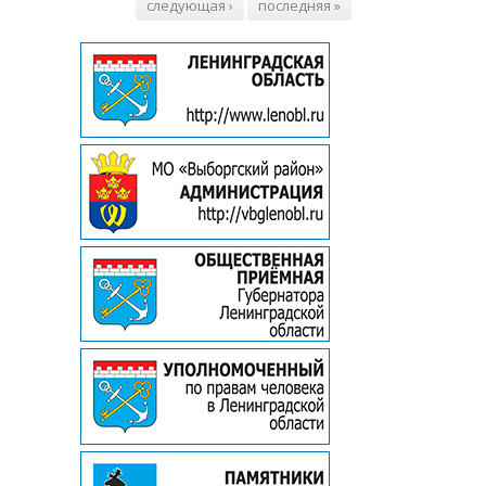
следующая ›
последняя »