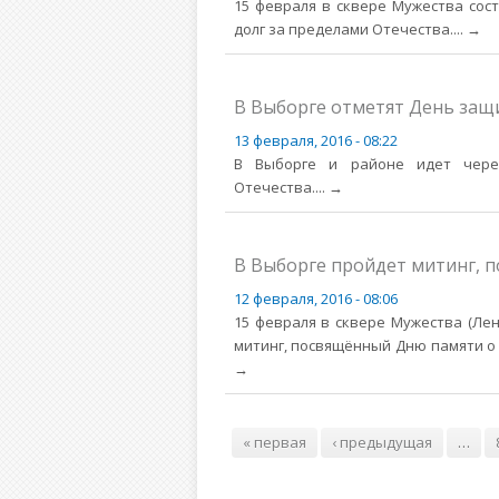
15 февраля в сквере Мужества сос
долг за пределами Отечества.
... →
В Выборге отметят День защ
13 февраля, 2016 - 08:22
В Выборге и районе идет чере
Отечества.
... →
В Выборге пройдет митинг,
12 февраля, 2016 - 08:06
15 февраля в сквере Мужества (Ле
митинг, посвящённый Дню памяти о 
→
Страницы
« первая
‹ предыдущая
…