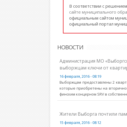
В соответствии с решение
сайте муниципального обра
официальным сайтом муниц
официальный портал муниц
НОВОСТИ
Администрация МО «Выборгск
выборжцам ключи от кварти
16 февраля, 2016 - 08:19
Выборжцам предоставлены 2 кварти
которые приобретены на вторичном
финским концерном SRV в собственн
Жители Выборга почтили па
15 февраля, 2016 - 08:12