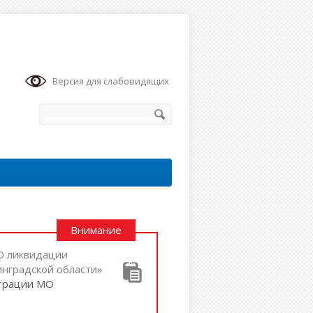
Версия для слабовидящих
Внимание
«О ликвидации
нградской области»
страции МО