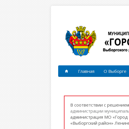
Перейти к основному содержанию
Главная
О Выборге
В соответствии с решение
администрации муниципаль
администрация МО «Город 
«Выборгский район» Ленинг