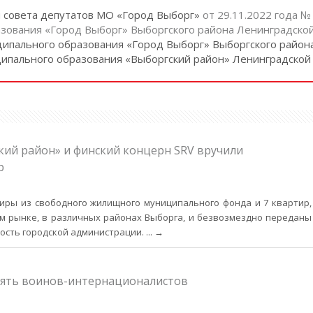
м совета депутатов МО «Город Выборг»
от 29.11.2022 года 
зования «Город Выборг» Выборгского района Ленинградской
ипального образования «Город Выборг» Выборгского район
ипального образования «Выборгский район» Ленинградской
ий район» и финский концерн SRV вручили
р
ры из свободного жилищного муниципального фонда и 7 квартир,
 рынке, в различных районах Выборга, и безвозмездно переданы
ость городской администрации.
... →
мять воинов-интернационалистов