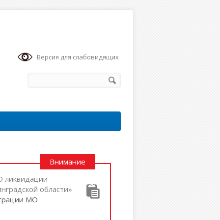
Версия для слабовидящих
Внимание
«О ликвидации
нградской области»
страции МО