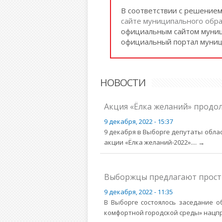
В соответствии с решение
сайте муниципального обра
официальным сайтом муниц
официальный портал муниц
НОВОСТИ
Акция «Ёлка желаний» продо
9 декабря, 2022 - 15:37
9 декабря в Выборге депутаты обла
акции «Ёлка желаний-2022».
... →
Выборжцы предлагают простр
9 декабря, 2022 - 11:35
В Выборге состоялось заседание 
комфортной городской среды» нацпр