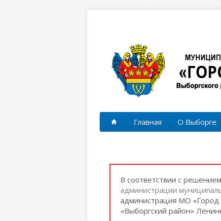
Перейти к основному содержанию
Главная
О Выборге
В соответствии с решение
администрации муниципаль
администрация МО «Город 
«Выборгский район» Ленинг