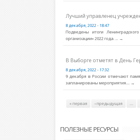
Лучший управленец учрежден
8 декабря, 2022 - 18:47
Подведены итоги Ленинградского
организации» 2022 года.
... →
В Выборге отметят в День Ге
8 декабря, 2022 - 17:32
9 декабря в России отмечают памя
запланированы мероприятия.
... →
Страницы
« первая
‹ предыдущая
…
ПОЛЕЗНЫЕ РЕСУРСЫ