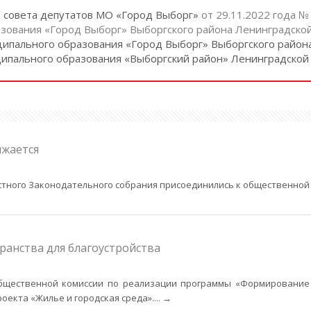
м совета депутатов МО «Город Выборг»
от 29.11.2022 года 
зования «Город Выборг» Выборгского района Ленинградской
ипального образования «Город Выборг» Выборгского район
ипального образования «Выборгский район» Ленинградской
лжается
стного Законодательного собрания присоединились к общественной
анства для благоустройства
общественной комиссии по реализации программы «Формирование
оекта «Жилье и городская среда».
... →