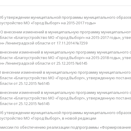
 Об утверждении муниципальной программы муниципального образов
устройство МО «Город Выборг» на 2015-2017 годы»
 «О внесении изменений в муниципальную программу муниципальног
бласти «Благоустройство МО «Город Выборг» на 2015-2017 годы», у
» Ленинградской области от 17.11.2014 №7259
О внесении изменений в муниципальную программу муниципального 
бласти «Благоустройство МО «Город Выборг» на 2015-2018 годы», у
» Ленинградской области от 25.12.2015 №6145
 О внесении изменений в муниципальную программу муниципального
области «Благоустройство МО «Город Выборг», утвержденную поста
ласти от 25.12.2015 №6145
О внесении изменений в муниципальную программу муниципального 
области «Благоустройство МО «Город Выборг», утвержденную поста
ласти от 25.12.2015 №6145
 Об утверждении муниципальной программы муниципального образов
оустройство МО «Город Выборг», в новой редакции
комиссии по обеспечению реализации подпрограммы «Формирование