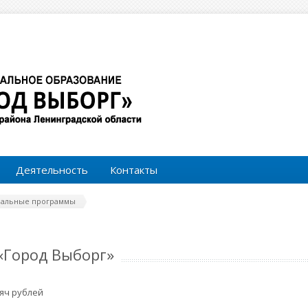
Форма поиска
Поиск
Деятельность
Контакты
альные программы
«Город Выборг»
сяч рублей