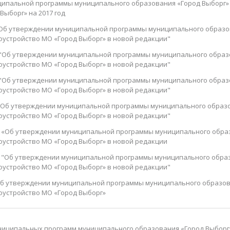
ципальной программы муниципального образования «Город Выборг»
Выборг» на 2017 год
 "Об утверждении муниципальной программы муниципального образо
оустройство МО «Город Выборг» в новой редакции"
7 "Об утверждении муниципальной программы муниципального образ
оустройство МО «Город Выборг» в новой редакции"
8 "Об утверждении муниципальной программы муниципального образ
оустройство МО «Город Выборг» в новой редакции"
 "Об утверждении муниципальной программы муниципального образо
оустройство МО «Город Выборг» в новой редакции"
1 «Об утверждении муниципальной программы муниципального обра
оустройство МО «Город Выборг» в новой редакции
1 "Об утверждении муниципальной программы муниципального образ
оустройство МО «Город Выборг» в новой редакции"
Об утверждении муниципальной программы муниципального образов
оустройство МО «Город Выборг»
ниципальных программ муниципального образования «Город Выборг