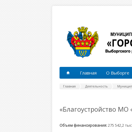
Перейти к основному содержанию
Главная
О Выборге
Главная
Деятельность
Муницип
«Благоустройство МО 
Объем финансирования:
275 542,2 ты