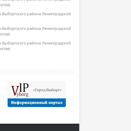
огом)
» Выборгского района Ленинградской
» Выборгского района Ленинградской
огом)
» Выборгского района Ленинградской
огом)