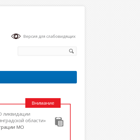
Версия для слабовидящих
Внимание
«О ликвидации
нградской области»
страции МО