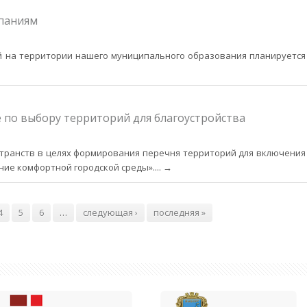
паниям
ий на территории нашего муниципального образования планируется
 по выбору территорий для благоустройства
транств в целях формирования перечня территорий для включения
ие комфортной городской среды».
... →
4
5
6
…
следующая ›
последняя »