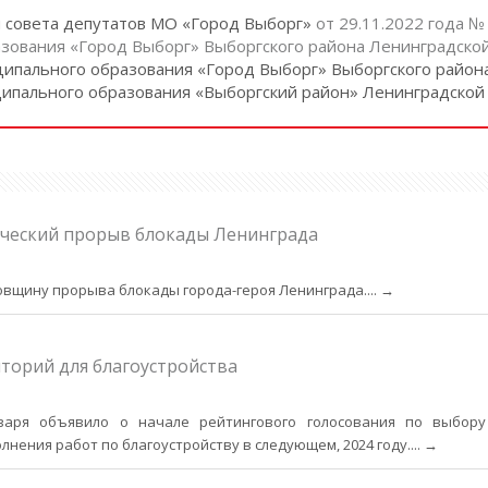
м совета депутатов МО «Город Выборг»
от 29.11.2022 года 
зования «Город Выборг» Выборгского района Ленинградской
ипального образования «Город Выборг» Выборгского район
ипального образования «Выборгский район» Ленинградской
ческий прорыв блокады Ленинграда
довщину прорыва блокады города-героя Ленинграда.
... →
торий для благоустройства
варя объявило о начале рейтингового голосования по выбору
нения работ по благоустройству в следующем, 2024 году.
... →