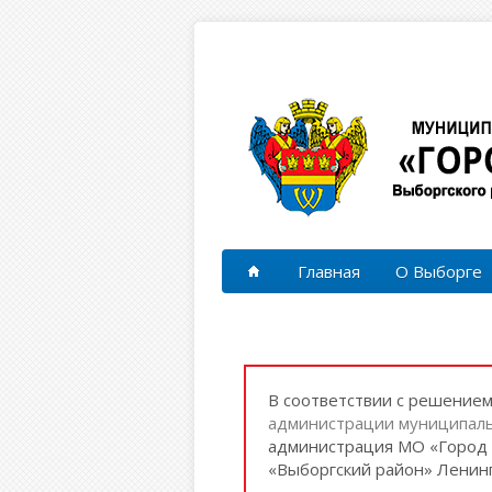
Перейти к основному содержанию
Главная
О Выборге
В соответствии с решение
администрации муниципаль
администрация МО «Город 
«Выборгский район» Ленинг