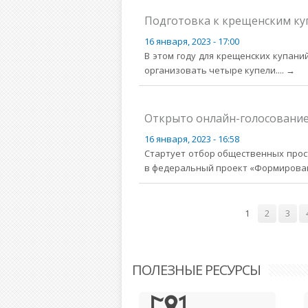
Подготовка к крещенским ку
16 января, 2023 - 17:00
В этом году для крещенских купан
организовать четыре купели.
... →
Открыто онлайн-голосование
16 января, 2023 - 16:58
Стартует отбор общественных прос
в федеральный проект «Формирован
Страницы
1
2
3
ПОЛЕЗНЫЕ РЕСУРСЫ