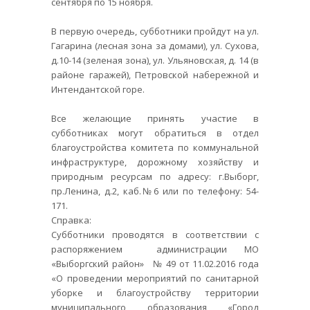
сентября по 15 ноября.
В первую очередь, субботники пройдут на ул.
Гагарина (лесная зона за домами), ул. Сухова,
д.10-14 (зеленая зона), ул. Ульяновская, д. 14 (в
районе гаражей), Петровской набережной и
Интендантской горе.
Все желающие принять участие в
субботниках могут обратиться в отдел
благоустройства комитета по коммунальной
инфраструктуре, дорожному хозяйству и
природным ресурсам по адресу: г.Выборг,
пр.Ленина, д.2, каб.№6 или по телефону: 54-
171.
Справка:
Субботники проводятся в соответствии с
распоряжением администрации МО
«Выборгский район» № 49 от 11.02.2016 года
«О проведении мероприятий по санитарной
уборке и благоустройству территории
муниципального образования «Город