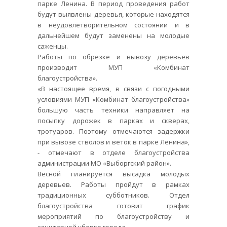
парке Ленина. В период проведения работ
будут выявлены деревья, которые находятся
в неудовлетворительном состоянии и в
дальнейшем будут заменены на молодые
саженцы.
Работы по обрезке и вывозу деревьев
производит МУП «Комбинат
благоустройства».
«В настоящее время, в связи с погодными
условиями МУП «Комбинат благоустройства»
большую часть техники направляет на
посыпку дорожек в парках и скверах,
тротуаров. Поэтому отмечаются задержки
при вывозе стволов и веток в парке Ленина»,
- отмечают в отделе благоустройства
администрации МО «Выборгский район».
Весной планируется высадка молодых
деревьев. Работы пройдут в рамках
традиционных субботников. Отдел
благоустройства готовит график
мероприятий по благоустройству и