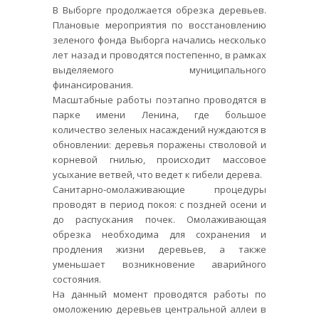
В Выборге продолжается обрезка деревьев.
Плановые мероприятия по восстановлению
зеленого фонда Выборга начались несколько
лет назад и проводятся постепенно, в рамках
выделяемого муниципального
финансирования.
Масштабные работы поэтапно проводятся в
парке имени Ленина, где большое
количество зеленых насаждений нуждаются в
обновлении: деревья поражены стволовой и
корневой гнилью, происходит массовое
усыхание ветвей, что ведет к гибели дерева.
Санитарно-омолаживающие процедуры
проводят в период покоя: с поздней осени и
до распускания почек. Омолаживающая
обрезка необходима для сохранения и
продления жизни деревьев, а также
уменьшает возникновение аварийного
состояния.
На данный момент проводятся работы по
омоложению деревьев центральной аллеи в