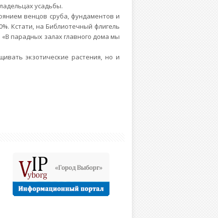
владельцах усадьбы.
оянием венцов сруба, фундаментов и
0%. Кстати, на Библиотечный флигель
. «В парадных залах главного дома мы
ивать экзотические растения, но и