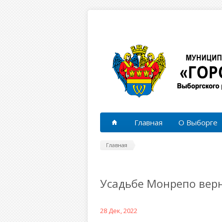
Перейти к основному содержанию
Главная
О Выборге
Главная
Усадьбе Монрепо вер
28 Дек, 2022