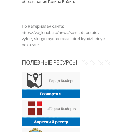
образования Галина Бабич.
По материалам сайта:
https://vbglenobl.ru/news/sovet-deputatov-
vyborgskogo-rayona-rassmotrel-byudzhetnye-
pokazateli
ПОЛЕЗНЫЕ РЕСУРСЫ