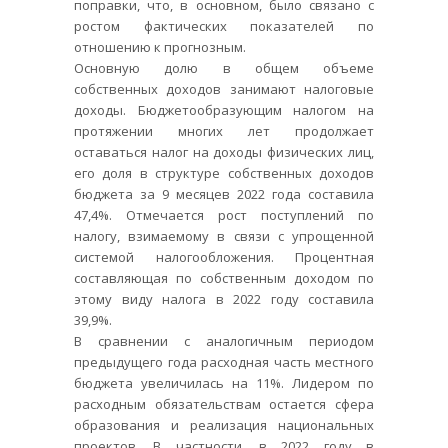
поправки, что, в основном, было связано с
ростом фактических показателей по
отношению к прогнозным.
Основную долю в общем объеме
собственных доходов занимают налоговые
доходы. Бюджетообразующим налогом на
протяжении многих лет продолжает
оставаться налог на доходы физических лиц,
его доля в структуре собственных доходов
бюджета за 9 месяцев 2022 года составила
47,4%. Отмечается рост поступлений по
налогу, взимаемому в связи с упрощенной
системой налогообложения. Процентная
составляющая по собственным доходом по
этому виду налога в 2022 году составила
39,9%.
В сравнении с аналогичным периодом
предыдущего года расходная часть местного
бюджета увеличилась на 11%. Лидером по
расходным обязательствам остается сфера
образования и реализация национальных
проектов. В частности, в 2022 году в