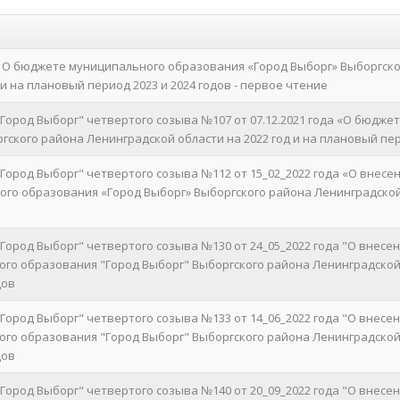
да О бюджете муниципального образования «Город Выборг» Выборгск
 и на плановый период 2023 и 2024 годов - первое чтение
Город Выборг" четвертого созыва №107 от 07.12.2021 года «О бюдже
ского района Ленинградской области на 2022 год и на плановый пери
ород Выборг" четвертого созыва №112 от 15_02_2022 года «О внесе
о образования «Город Выборг» Выборгского района Ленинградской 
ород Выборг" четвертого созыва №130 от 24_05_2022 года "О внесе
о образования "Город Выборг" Выборгского района Ленинградской о
дов
ород Выборг" четвертого созыва №133 от 14_06_2022 года "О внесе
о образования "Город Выборг" Выборгского района Ленинградской о
дов
ород Выборг" четвертого созыва №140 от 20_09_2022 года "О внесе