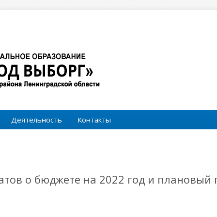
Форма поиска
Поиск
Деятельность
Контакты
атов о бюджете на 2022 год и плановый 