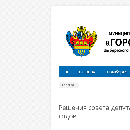
Перейти к основному содержанию
Главная
О Выборге
Главная
Решения совета депут
годов