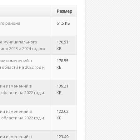
Размер
ого района
61.5 КБ
те муниципального
176.51
од 2023 и 2024 годов»
КБ
нии изменений в
178.55
области на 2022 год и
КБ
нии изменений в
139.21
бласти на 2022 год и
КБ
нии изменений в
122.02
бласти на 2022 год и
КБ
нии изменений в
123.49