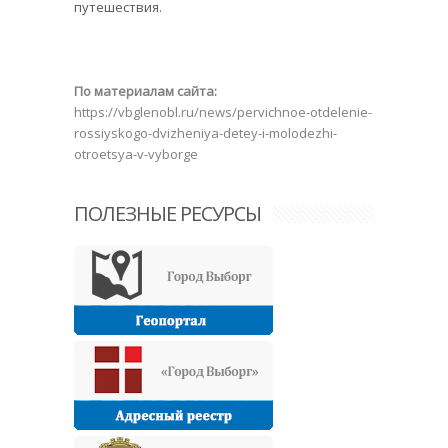
путешествия.
По материалам сайта:
https://vbglenobl.ru/news/pervichnoe-otdelenie-
rossiyskogo-dvizheniya-detey-i-molodezhi-
otroetsya-v-vyborge
ПОЛЕЗНЫЕ РЕСУРСЫ