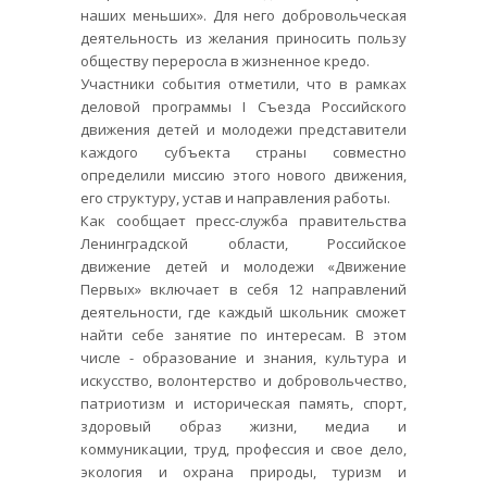
наших меньших». Для него добровольческая
деятельность из желания приносить пользу
обществу переросла в жизненное кредо.
Участники события отметили, что в рамках
деловой программы I Съезда Российского
движения детей и молодежи представители
каждого субъекта страны совместно
определили миссию этого нового движения,
его структуру, устав и направления работы.
Как сообщает пресс-служба правительства
Ленинградской области, Российское
движение детей и молодежи «Движение
Первых» включает в себя 12 направлений
деятельности, где каждый школьник сможет
найти себе занятие по интересам. В этом
числе - образование и знания, культура и
искусство, волонтерство и добровольчество,
патриотизм и историческая память, спорт,
здоровый образ жизни, медиа и
коммуникации, труд, профессия и свое дело,
экология и охрана природы, туризм и