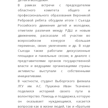
детей и молодёжи».
В рамках встречи с председателем
областного комитета общего и
профессионального образования Вероникой
Ребровой ребята обсудили итоги I Съезда
Российского движения детей и молодежи,
отметили различия между РДШ и новым
движением, рассказали об участии во
всероссийском конкурсе «Большая
перемена», своих увлечениях и др. В ходе
Съезда также работали дискуссионные
площадки и панельные сессии, в диалоге с
представителями органов государственной
власти и ведущими организациями страны
активисты выступали с собственными
инициативами.
В частности, студент Выборгского филиала
ЛГУ им. А.С. Пушкина Иван Ткаченко
поделился историей своего пути в
волонтёрство. Помощь и поддержка, которую
он оказывает нуждающимся, касается
вопросов как в жизни людей, так и «братьев