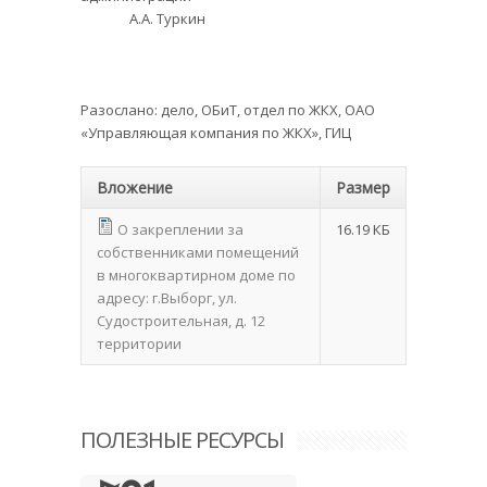
А.А. Туркин
Разослано: дело, ОБиТ, отдел по ЖКХ, ОАО
«Управляющая компания по ЖКХ», ГИЦ
Вложение
Размер
О закреплении за
16.19 КБ
собственниками помещений
в многоквартирном доме по
адресу: г.Выборг, ул.
Судостроительная, д. 12
территории
ПОЛЕЗНЫЕ РЕСУРСЫ