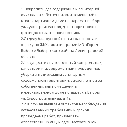
1. Закрепить для содержания и санитарной
очистки за собственниками помещений в
многоквартирном доме по адресу: г.Выборг,
ул. Судостроительная, д. 12 территорию в
границах согласно приложению.
2.Отделу благоустройства и транспорта и
отделу по ЖКХ администрации МО «Город
Выборг» Выборгского района Ленинградской
области:
2.1. осуществлять постоянный контроль над
качеством и своевременным проведением
уборки и надлежащим санитарным
содержанием территории, закрепленной за
собственниками помещений в
многоквартирном доме по адресу: г.Выборг,
ул. Судостроительная, д. 12;
2.2. в случае выявления фактов несоблюдения
установленных требований и сроков
проведения работ, привлекать
ответственных лиц к административной