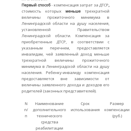
Первый способ
- компенсация затрат за ДТСР
,
стоимость которых
меньше
трехкратной
величины прожиточного минимума в
Ленинградской области на душу населения,
установленной Правительством
Ленинградской области. Компенсация за
приобретенные ДТСР, в соответствии с
указанным перечнем, предоставляется
инвалидам, чей заявленный доход меньше
трехкратной величины прожиточного
минимума в Ленинградской области на душу
населения. Ребенку-инвалиду компенсация
предоставляется вне зависимости от
величины заявленного дохода и доходов его
родителей (законных представителей).
N
Наименование
Срок
Размер
п/
дополнительного
использования
компенсации
п
технического
(руб.)
средства
реабилитации