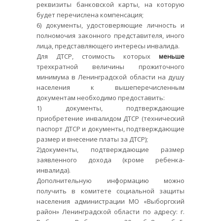
реквизиты банковской карты, на которую
будет перечислена компенсация;
6) документы, удостоверяющие личность и
полномочия законного представителя, иного
лица, представляющего интересы инвалида.
Для ДТСР, стоимость которых
меньше
трехкратной величины прожиточного
минимума в Ленинградской области на душу
населения к вышеперечисленным
документам необходимо предоставить:
1) документы, подтверждающие
приобретение инвалидом ДТСР (технический
паспорт ДТСР и документы, подтверждающие
размер и внесение платы за ДТСР);
2)документы, подтверждающие размер
заявленного дохода (кроме ребенка-
инвалида).
Дополнительную информацию можно
получить в комитете социальной защиты
населения администрации МО «Выборгский
район» Ленинградской области по адресу: г.