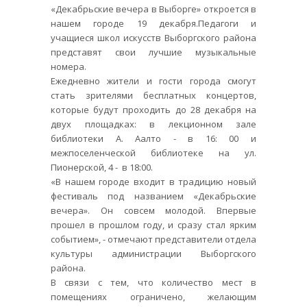
«Декабрьские вечера в Выборге» откроется в
нашем городе 19 декабря.Педагоги и
учащиеся школ искусств Выборгского района
представят свои лучшие музыкальные
номера.
Ежедневно жители и гости города смогут
стать зрителями бесплатных концертов,
которые будут проходить до 28 декабря на
двух площадках: в лекционном зале
библиотеки А. Аалто - в 16: 00 и
межпоселенческой библиотеке на ул.
Пионерской, 4 - в 18:00.
«В нашем городе входит в традицию новый
фестиваль под названием «Декабрьские
вечера». Он совсем молодой. Впервые
прошел в прошлом году, и сразу стал ярким
событием», - отмечают представители отдела
культуры администрации Выборгского
района.
В связи с тем, что количество мест в
помещениях ограничено, желающим