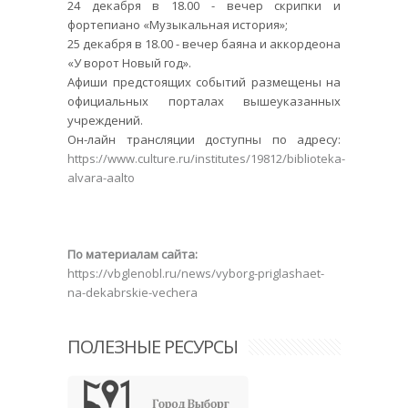
24 декабря в 18.00 - вечер скрипки и
фортепиано «Музыкальная история»;
25 декабря в 18.00 - вечер баяна и аккордеона
«У ворот Новый год».
Афиши предстоящих событий размещены на
официальных порталах вышеуказанных
учреждений.
Он-лайн трансляции доступны по адресу:
https://www.culture.ru/institutes/19812/biblioteka-
alvara-aalto
По материалам сайта:
https://vbglenobl.ru/news/vyborg-priglashaet-
na-dekabrskie-vechera
ПОЛЕЗНЫЕ РЕСУРСЫ