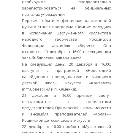
необходимо предварительно
зарегистрироваться на официальных
порталах учреждений.
Первым событием фестиваля классической
музыки станет программа «Зимние мелодии»
в исполнении Заслуженного коллектива
народного творчества Российской
Федерации ансамбля «Вереск». Она
откроется 19 декабря в 16:00 в лекционном
зале библиотеки Алвара Аалто.
На следующий день, 20 декабря в 16.00,
выступят с программой «Новогодний
калейдоскоп» преподаватели и учащиеся
детской школы искусств «Канталия»
(пгт.Советский и п. Каменка).
21 декабря в 16.00 зрители смогут
познакомиться с творчеством
представителей Приморской школы искусств
и ансамбля преподавателей «Коллаж»
Рощинской детской школы искусств.
22 декабря в 16.00 пройдет «Музыкальный
серпантин» в исполнении учащихся и