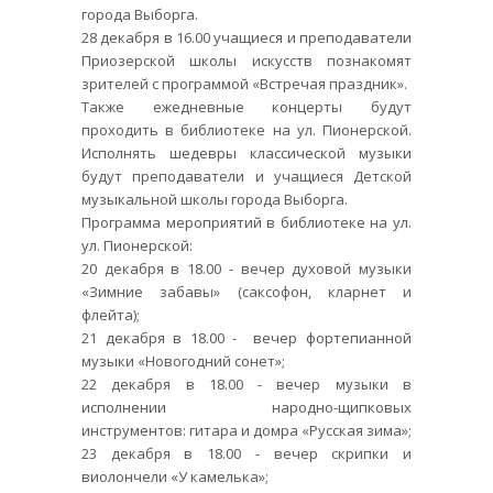
города Выборга.
28 декабря в 16.00 учащиеся и преподаватели
Приозерской школы искусств познакомят
зрителей с программой «Встречая праздник».
Также ежедневные концерты будут
проходить в библиотеке на ул. Пионерской.
Исполнять шедевры классической музыки
будут преподаватели и учащиеся Детской
музыкальной школы города Выборга.
Программа мероприятий в библиотеке на ул.
ул. Пионерской:
20 декабря в 18.00 - вечер духовой музыки
«Зимние забавы» (саксофон, кларнет и
флейта);
21 декабря в 18.00 - вечер фортепианной
музыки «Новогодний сонет»;
22 декабря в 18.00 - вечер музыки в
исполнении народно-щипковых
инструментов: гитара и домра «Русская зима»;
23 декабря в 18.00 - вечер скрипки и
виолончели «У камелька»;