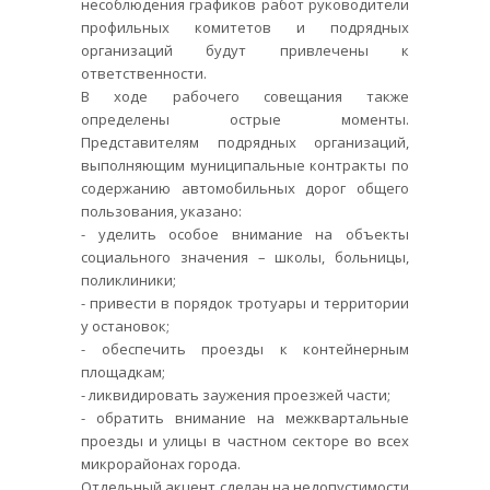
несоблюдения графиков работ руководители
профильных комитетов и подрядных
организаций будут привлечены к
ответственности.
В ходе рабочего совещания также
определены острые моменты.
Представителям подрядных организаций,
выполняющим муниципальные контракты по
содержанию автомобильных дорог общего
пользования, указано:
- уделить особое внимание на объекты
социального значения – школы, больницы,
поликлиники;
- привести в порядок тротуары и территории
у остановок;
- обеспечить проезды к контейнерным
площадкам;
- ликвидировать заужения проезжей части;
- обратить внимание на межквартальные
проезды и улицы в частном секторе во всех
микрорайонах города.
Отдельный акцент сделан на недопустимости