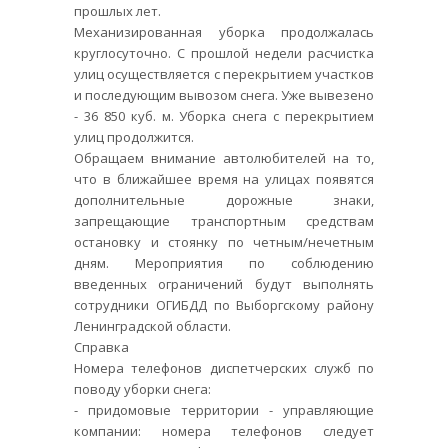
прошлых лет.
Механизированная уборка продолжалась
круглосуточно. С прошлой недели расчистка
улиц осуществляется с перекрытием участков
и последующим вывозом снега. Уже вывезено
- 36 850 куб. м. Уборка снега с перекрытием
улиц продолжится.
Обращаем внимание автолюбителей на то,
что в ближайшее время на улицах появятся
дополнительные дорожные знаки,
запрещающие транспортным средствам
остановку и стоянку по четным/нечетным
дням. Мероприятия по соблюдению
введенных ограничений будут выполнять
сотрудники ОГИБДД по Выборгскому району
Ленинградской области.
Справка
Номера телефонов диспетчерских служб по
поводу уборки снега:
- придомовые территории - управляющие
компании: номера телефонов следует