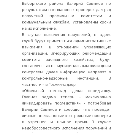
Выборгского района Валерий Савинов по
результатам внеплановых проверок дал ряд
поручений профильным комитетам и
коммунальным службам. Установлены сроки
на их исполнение.
В случае выявления нарушений, в адрес
служб будут применяться административные
взыскания. В отношении управляющих
организаций, игнорирующих рекомендации
комитета жилищного хозяйства, будут
составлены акты муниципальным жилищным
контролем. Далее информацию направят в
контрольно-надзорные инстанции. В
частности – в Госжилнадзор.
«Обильный снегопад сделал передышку.
Главная задача теперь – максимально
ликвидировать последствия», - потребовал
Валерий Савинов и сообщил, что проведет
личные внеплановые контрольные проверки
в утреннее и ночное время. В случае
недобросовестного исполнения поручений и