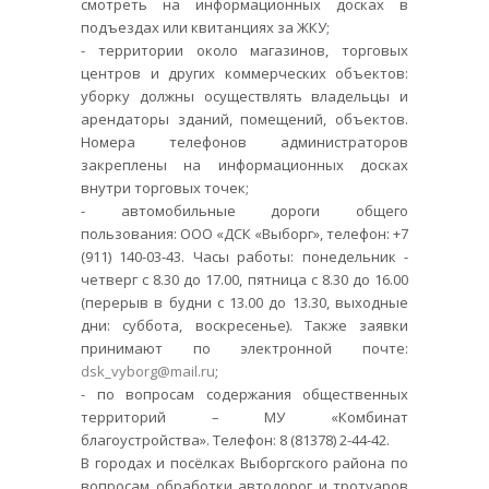
смотреть на информационных досках в
подъездах или квитанциях за ЖКУ;
- территории около магазинов, торговых
центров и других коммерческих объектов:
уборку должны осуществлять владельцы и
арендаторы зданий, помещений, объектов.
Номера телефонов администраторов
закреплены на информационных досках
внутри торговых точек;
- автомобильные дороги общего
пользования: ООО «ДСК «Выборг», телефон: +7
(911) 140-03-43. Часы работы: понедельник -
четверг с 8.30 до 17.00, пятница с 8.30 до 16.00
(перерыв в будни с 13.00 до 13.30, выходные
дни: суббота, воскресенье). Также заявки
принимают по электронной почте:
dsk_vyborg@mail.ru
;
- по вопросам содержания общественных
территорий – МУ «Комбинат
благоустройства». Телефон: 8 (81378) 2-44-42.
В городах и посёлках Выборгского района по
вопросам обработки автодорог и тротуаров