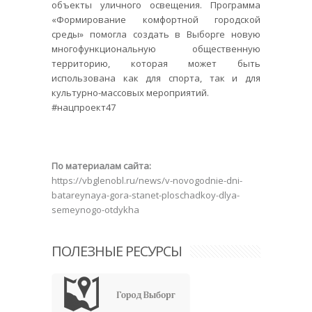
объекты уличного освещения. Программа
«Формирование комфортной городской
среды» помогла создать в Выборге новую
многофункциональную общественную
территорию, которая может быть
использована как для спорта, так и для
культурно-массовых мероприятий.
#нацпроект47
По материалам сайта:
https://vbglenobl.ru/news/v-novogodnie-dni-
batareynaya-gora-stanet-ploschadkoy-dlya-
semeynogo-otdykha
ПОЛЕЗНЫЕ РЕСУРСЫ