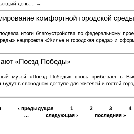
каждый день.
... →
ирование комфортной городской среды
 подвела итоги благоустройства по федеральному про
среды» нацпроекта «Жилье и городская среда» и сфор
чают «Поезд Победы»
вный музей «Поезд Победы» вновь прибывает в Выб
 будут в свободном доступе для жителей и гостей город
я
‹ предыдущая
1
2
3
4
…
следующая ›
последняя »