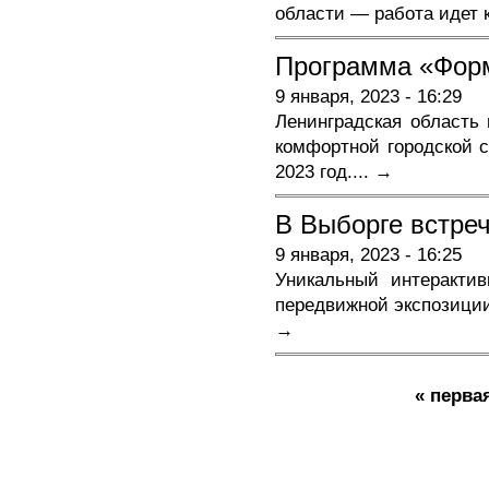
области — работа идет 
Программа «Форм
9 января, 2023 - 16:29
Ленинградская область
комфортной городской 
2023 год.
... →
В Выборге встре
9 января, 2023 - 16:25
Уникальный интеракти
передвижной экспозиции
→
Страницы
« перва