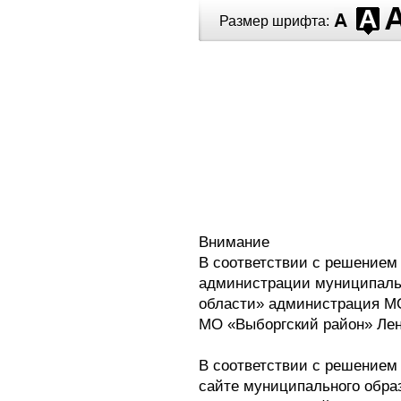
Перейти к основному содержанию
Размер шрифта:
Внимание
В соответствии с решением
администрации муниципальн
области»
администрация МО
МО «Выборгский район» Лен
В соответствии с решением
сайте муниципального обра