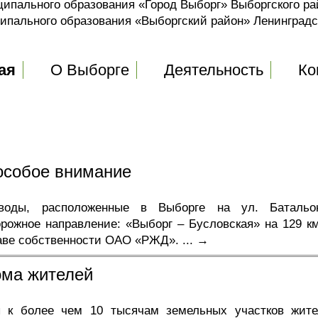
пального образования «Город Выборг» Выборгского ра
пального образования «Выборгский район» Ленинград
ая
О Выборге
Деятельность
Ко
особое внимание
оводы, расположенные в Выборге на ул. Батальо
рожное направление: «Выборг – Бусловская» на 129 км,
раве собственности ОАО «РЖД».
... →
ома жителей
ы к более чем 10 тысячам земельных участков жите