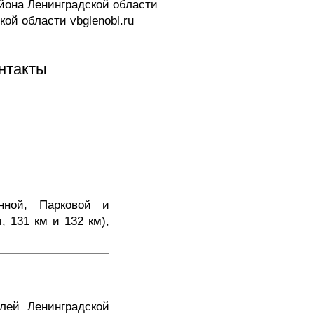
йона Ленинградской области
ской области
vbglenobl.ru
нтакты
нной, Парковой и
 131 км и 132 км),
лей Ленинградской