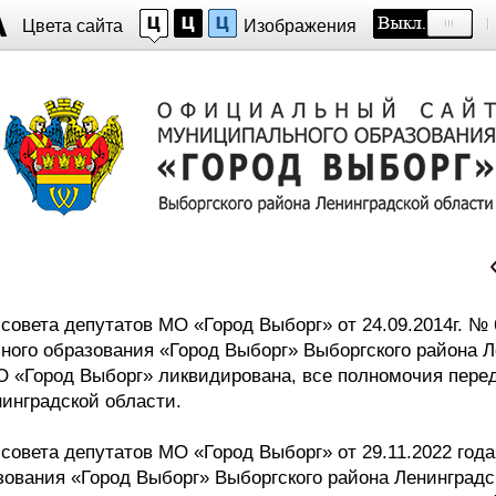
Цвета сайта
Изображения
 совета депутатов МО «Город Выборг»
от 24.09.2014г. №
ого образования «Город Выборг» Выборгского района Л
 «Город Выборг» ликвидирована, все полномочия пере
инградской области.
 совета депутатов МО «Город Выборг»
от 29.11.2022 го
зования «Город Выборг» Выборгского района Ленинградс