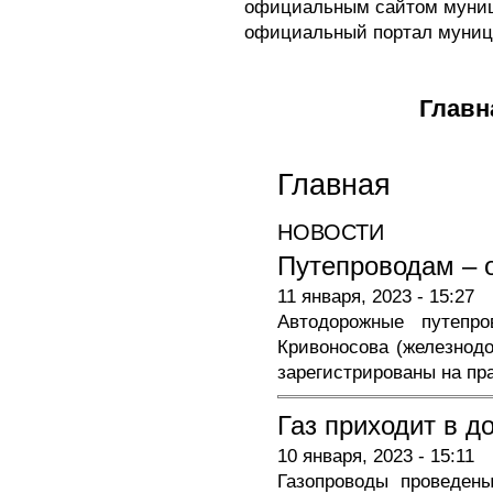
официальным сайтом муници
официальный портал муници
Главное меню
Главн
Главная
НОВОСТИ
Путепроводам – 
11 января, 2023 - 15:27
Автодорожные путепр
Кривоносова (железнодо
зарегистрированы на п
Газ приходит в д
10 января, 2023 - 15:11
Газопроводы проведен