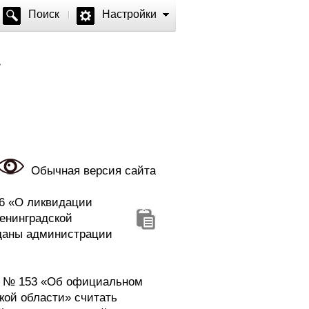
Поиск
Настройки
Обычная версия сайта
 6 «О ликвидации
енинградской
даны администрации
да № 153 «Об официальном
кой области»
cчитать